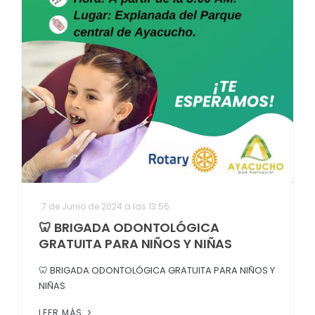
7 de Junio de 2024 a las 13:56
🦷 BRIGADA ODONTOLÓGICA
GRATUITA PARA NIÑOS Y NIÑAS
🦷 BRIGADA ODONTOLÓGICA GRATUITA PARA NIÑOS Y
NIÑAS
LEER MÁS