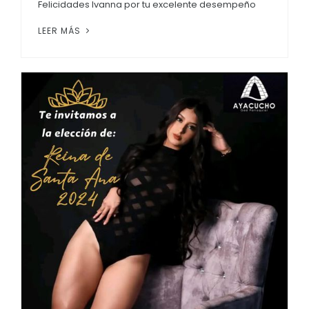
Felicidades Ivanna por tu excelente desempeño
LEER MÁS