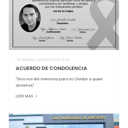
19 de Mayo de 2024 a las 11:44
ACUERDO DE CONDOLENCIA
"Dios nos dió memoria para no Olvidar a quien
amamos".
LEER MÁS