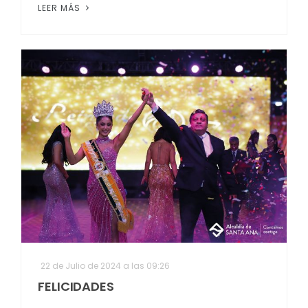
LEER MÁS
22 de Julio de 2024 a las 09:26
FELICIDADES