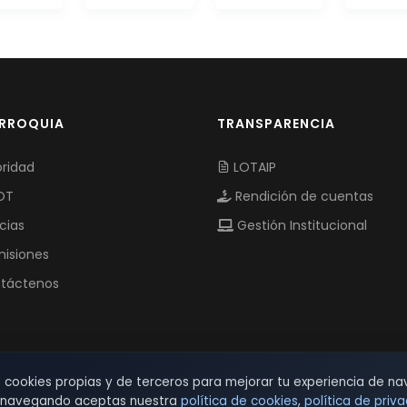
ARROQUIA
TRANSPARENCIA
ridad
LOTAIP
OT
Rendición de cuentas
cias
Gestión Institucional
isiones
táctenos
s cookies propias y de terceros para mejorar tu experiencia de na
r navegando aceptas nuestra
política de cookies
,
política de priv