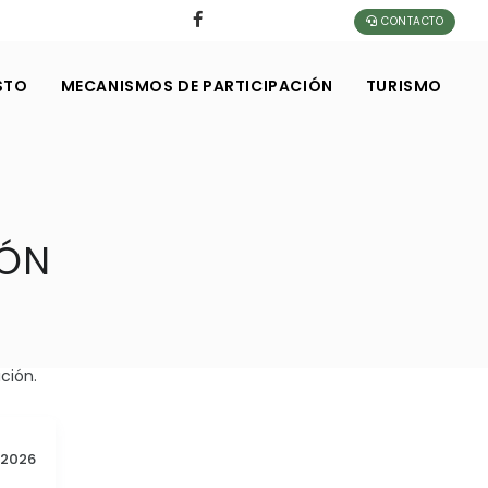
CONTACTO
STO
MECANISMOS DE PARTICIPACIÓN
TURISMO
IÓN
ción.
2026