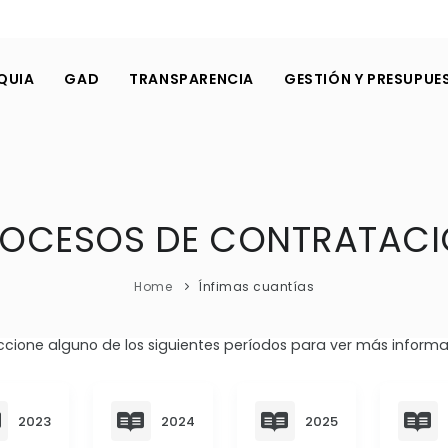
QUIA
GAD
TRANSPARENCIA
GESTIÓN Y PRESUPUE
OCESOS DE CONTRATAC
Home
Ínfimas cuantías
ccione alguno de los siguientes períodos para ver más informa
2023
2024
2025