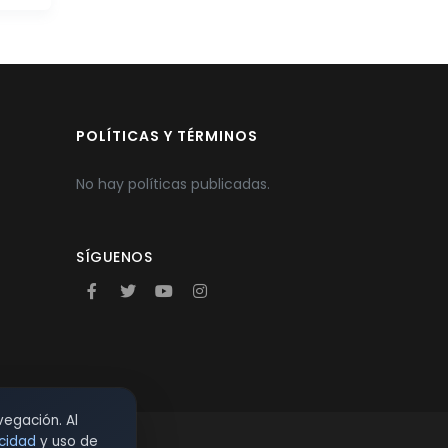
POLÍTICAS Y TÉRMINOS
No hay políticas publicadas.
SÍGUENOS
vegación. Al
acidad
y uso de