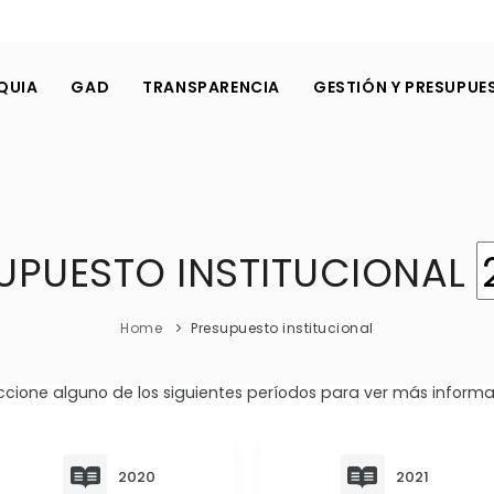
QUIA
GAD
TRANSPARENCIA
GESTIÓN Y PRESUPUE
UPUESTO INSTITUCIONAL
Home
Presupuesto institucional
ccione alguno de los siguientes períodos para ver más informa
2020
2021