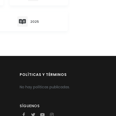
2025
POLÍTICAS Y TÉRMINOS
No hay políticas publicadas.
SÍGUENOS