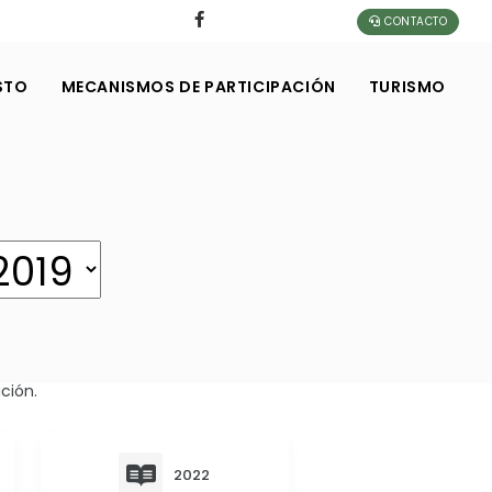
CONTACTO
STO
MECANISMOS DE PARTICIPACIÓN
TURISMO
ción.
2022