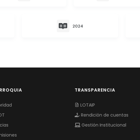
2024
ARROQUIA
TRANSPARENCIA
ridad
LOTAIP
OT
Rendición de cuentas
cias
Gestión Institucional
isiones