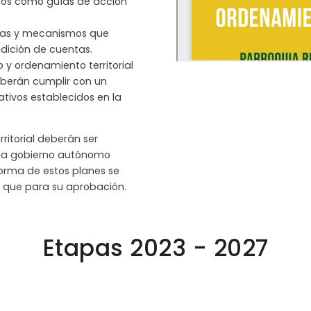
icos como guías de acción
tas y mecanismos que
endición de cuentas.
o y ordenamiento territorial
eberán cumplir con un
tivos establecidos en la
ritorial deberán ser
ada gobierno autónomo
forma de estos planes se
 que para su aprobación.
Etapas 2023 - 2027