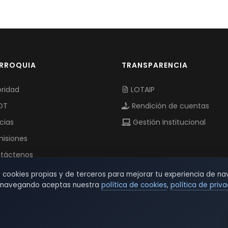
ARROQUIA
TRANSPARENCIA
ridad
LOTAIP
OT
Rendición de cuentas
cias
Gestión Institucional
isiones
táctenos
s cookies propias y de terceros para mejorar tu experiencia de na
r navegando aceptas nuestra
política de cookies
,
política de priv