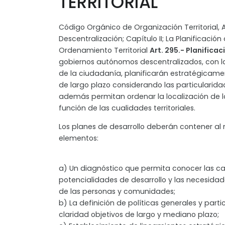
TERRITORIAL
Código Orgánico de Organización Territorial,
Descentralización; Capítulo II; La Planificación 
Ordenamiento Territorial
Art. 295.- Planificac
gobiernos autónomos descentralizados, con l
de la ciudadanía, planificarán estratégicamen
de largo plazo considerando las particularidad
además permitan ordenar la localización de l
función de las cualidades territoriales.
Los planes de desarrollo deberán contener al 
elementos:
a) Un diagnóstico que permita conocer las c
potencialidades de desarrollo y las necesidad
de las personas y comunidades;
b) La definición de políticas generales y par
claridad objetivos de largo y mediano plazo;