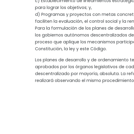
c) Establecimiento de lineamientos estratég
para lograr los objetivos; y,
d) Programas y proyectos con metas concre
faciliten la evaluación, el control social y la r
Para la formulación de los planes de desarroll
los gobiernos autónomos descentralizados d
proceso que aplique los mecanismos participa
Constitución, la ley y este Código.
Los planes de desarrollo y de ordenamiento ter
aprobados por los órganos legislativos de c
descentralizado por mayoría, absoluta. La re
realizará observando el mismo procedimiento