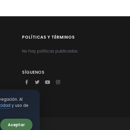
POLÍTICAS Y TÉRMINOS
No hay políticas publicadas.
SÍGUENOS
vegación. Al
acidad
y uso de
Aceptar