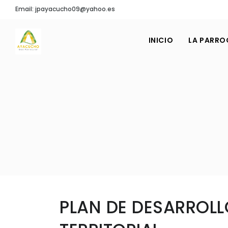
Email: jpayacucho09@yahoo.es
INICIO
LA PARRO
PLAN DE DESARROLL