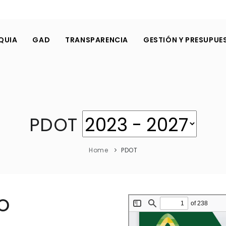
QUIA
GAD
TRANSPARENCIA
GESTIÓN Y PRESUPUE
PDOT
Home
PDOT
O