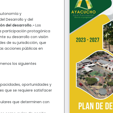
 Autonomía y
del Desarrollo y del
ión del desarrollo.-
Los
a participación protagónica
te su desarrollo con visión
es de su jurisdicción, que
as acciones públicas en
menos los siguientes
apacidades, oportunidades y
es que se requiere satisfacer
ticulares que determinen con