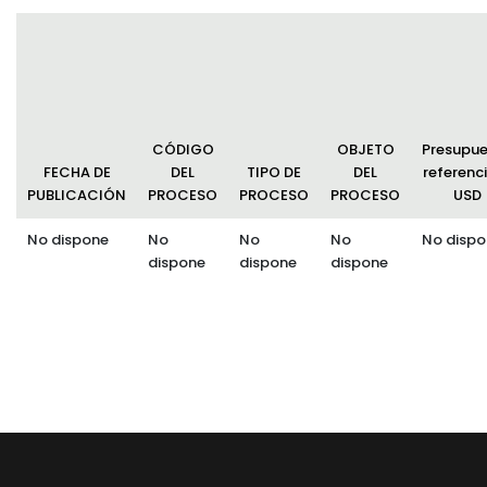
CÓDIGO
OBJETO
Presupu
FECHA DE
DEL
TIPO DE
DEL
referenci
PUBLICACIÓN
PROCESO
PROCESO
PROCESO
USD
No dispone
No
No
No
No dispo
dispone
dispone
dispone