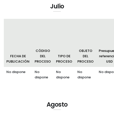
Julio
CÓDIGO
OBJETO
Presupu
FECHA DE
DEL
TIPO DE
DEL
referenci
PUBLICACIÓN
PROCESO
PROCESO
PROCESO
USD
No dispone
No
No
No
No dispo
dispone
dispone
dispone
Agosto