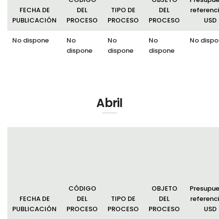
FECHA DE
DEL
TIPO DE
DEL
referenci
PUBLICACIÓN
PROCESO
PROCESO
PROCESO
USD
No dispone
No
No
No
No dispo
dispone
dispone
dispone
Abril
CÓDIGO
OBJETO
Presupu
FECHA DE
DEL
TIPO DE
DEL
referenci
PUBLICACIÓN
PROCESO
PROCESO
PROCESO
USD