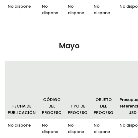
No dispone
No
No
No
No dispo
dispone
dispone
dispone
Mayo
CÓDIGO
OBJETO
Presupu
FECHA DE
DEL
TIPO DE
DEL
referenci
PUBLICACIÓN
PROCESO
PROCESO
PROCESO
USD
No dispone
No
No
No
No dispo
dispone
dispone
dispone