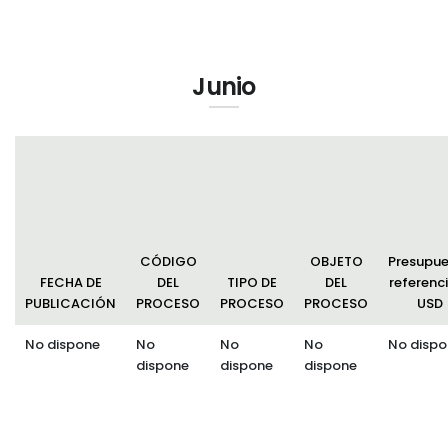
Junio
CÓDIGO
OBJETO
Presupu
FECHA DE
DEL
TIPO DE
DEL
referenci
PUBLICACIÓN
PROCESO
PROCESO
PROCESO
USD
No dispone
No
No
No
No dispo
dispone
dispone
dispone