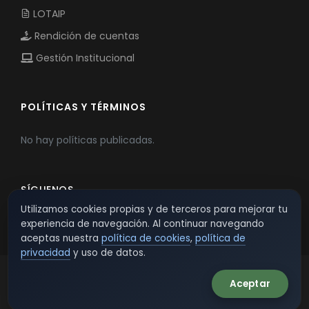
LOTAIP
Rendición de cuentas
Gestión Institucional
POLÍTICAS Y TÉRMINOS
No hay políticas publicadas.
SÍGUENOS
Utilizamos cookies propias y de terceros para mejorar tu
experiencia de navegación. Al continuar navegando
aceptas nuestra
política de cookies
,
política de
privacidad
y uso de datos.
Aceptar
© 2026 TSW - TecnoServiWeb. All Rights Reserved.