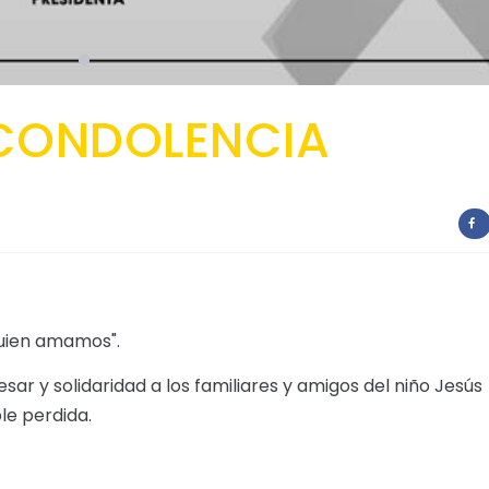
CONDOLENCIA
quien amamos".
ar y solidaridad a los familiares y amigos del niño Jesús
le perdida.