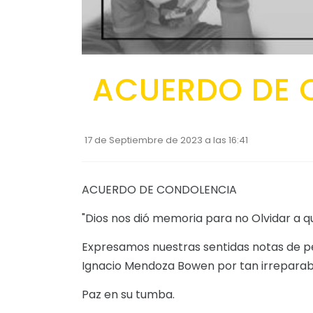
ACUERDO DE 
17 de Septiembre de 2023 a las 16:41
ACUERDO DE CONDOLENCIA
"Dios nos dió memoria para no Olvidar a 
Expresamos nuestras sentidas notas de pes
Ignacio Mendoza Bowen por tan irreparab
Paz en su tumba.