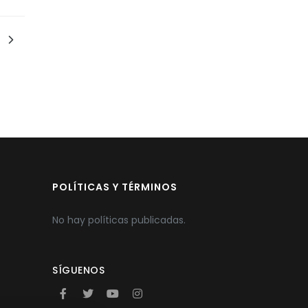
POLÍTICAS Y TÉRMINOS
No hay políticas publicadas.
SÍGUENOS