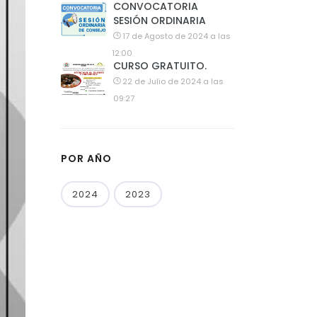
CONVOCATORIA
SESIÓN ORDINARIA
17 de Agosto de 2024 a las
12:00
CURSO GRATUITO.
22 de Julio de 2024 a las
09:27
POR AÑO
2024
2023