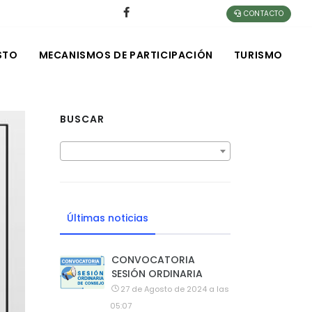
CONTACTO
STO
MECANISMOS DE PARTICIPACIÓN
TURISMO
BUSCAR
Últimas noticias
CONVOCATORIA
SESIÓN ORDINARIA
27 de Agosto de 2024 a las
05:07