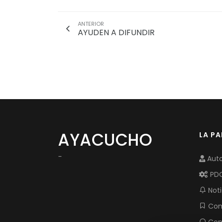
ANTERIOR
AYUDEN A DIFUNDIR
AYACUCHO
LA P
-
Auto
PD
Noti
Com