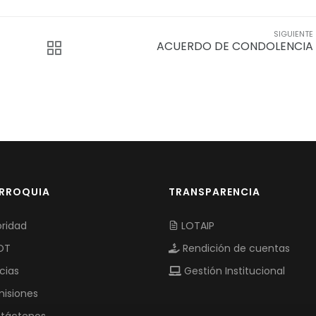
SIGUIENTE
ACUERDO DE CONDOLENCIA
ARROQUIA
TRANSPARENCIA
ridad
LOTAIP
OT
Rendición de cuentas
cias
Gestión Institucional
isiones