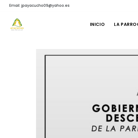
Email: jpayacucho09@yahoo.es
INICIO
LA PARRO