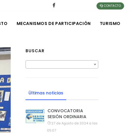
CONTACTO
STO
MECANISMOS DE PARTICIPACIÓN
TURISMO
BUSCAR
Últimas noticias
CONVOCATORIA
SESIÓN ORDINARIA
27 de Agosto de 2024 a las
05:07