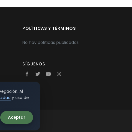
POLÍTICAS Y TÉRMINOS
No hay políticas publicadas.
SÍGUENOS
vegación. Al
acidad
y uso de
Aceptar