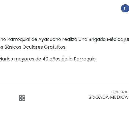
rno Parroquial de Ayacucho realizó Una Brigada Médica ju
 Básicos Oculares Gratuitos.
iarios mayores de 40 años de la Parroquia.
SIGUIENTE
BRIGADA MEDICA