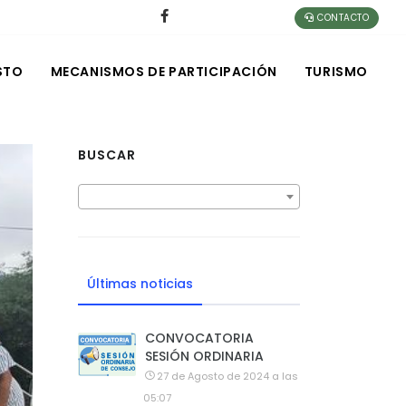
CONTACTO
STO
MECANISMOS DE PARTICIPACIÓN
TURISMO
BUSCAR
Últimas noticias
CONVOCATORIA
SESIÓN ORDINARIA
27 de Agosto de 2024 a las
05:07