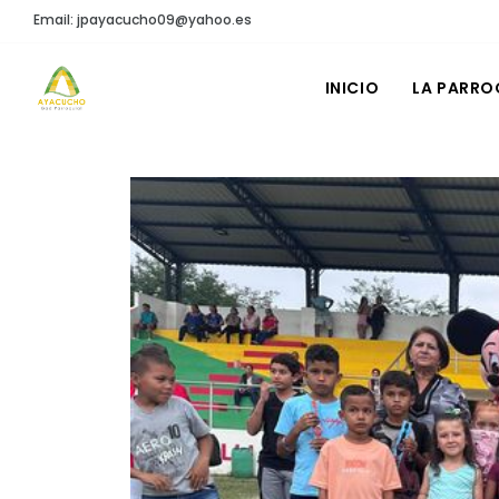
Email: jpayacucho09@yahoo.es
INICIO
LA PARRO