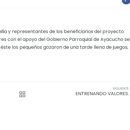
milia y representantes de los beneficiarios del proyecto
res con el apoyo del Gobierno Parroquial de Ayacucho se
n éste los pequeños gozaron de una tarde llena de juegos,
SIGUIENTE
ENTRENANDO VALORES.