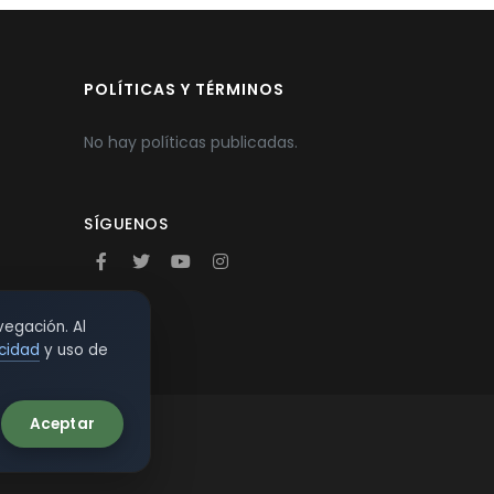
POLÍTICAS Y TÉRMINOS
No hay políticas publicadas.
SÍGUENOS
vegación. Al
acidad
y uso de
Aceptar