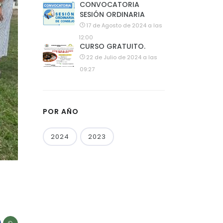
CONVOCATORIA
SESIÓN ORDINARIA
17 de Agosto de 2024 a las
12:00
CURSO GRATUITO.
22 de Julio de 2024 a las
09:27
POR AÑO
2024
2023